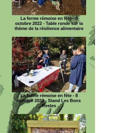
La ferme rémoise en fête - 8
octobre 2022 - Table ronde sur la
thème de la résilience alimentaire
La ferme rémoise en fête - 8
octobre 2022 - Stand Les Bons
Restes