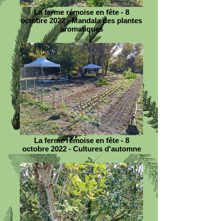
La ferme rémoise en fête - 8
octobre 2022 - Mandala des plantes
aromatiques
La ferme rémoise en fête - 8
octobre 2022 - Cultures d'automne