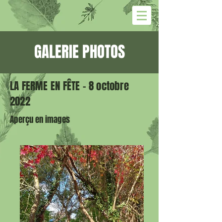
GALERIE PHOTOS
LA FERME EN FÊTE - 8 octobre
2022
Aperçu en images