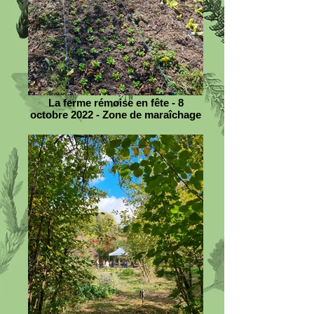
La ferme rémoise en fête - 8
octobre 2022 - Zone de maraîchage