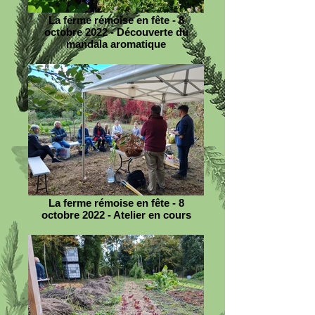
La ferme rémoise en fête - 8
octobre 2022 - Découverte du
mandala aromatique
La ferme rémoise en fête - 8
octobre 2022 - Atelier en cours