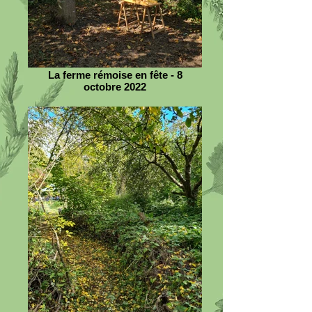
La ferme rémoise en fête - 8
octobre 2022