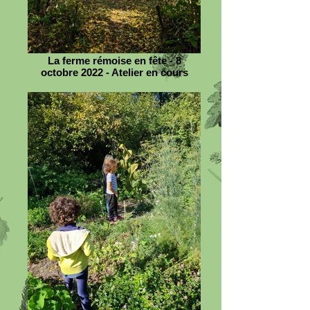
La ferme rémoise en fête - 8
octobre 2022 - Atelier en cours