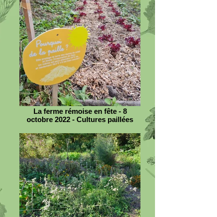
La ferme rémoise en fête - 8
octobre 2022 - Cultures paillées