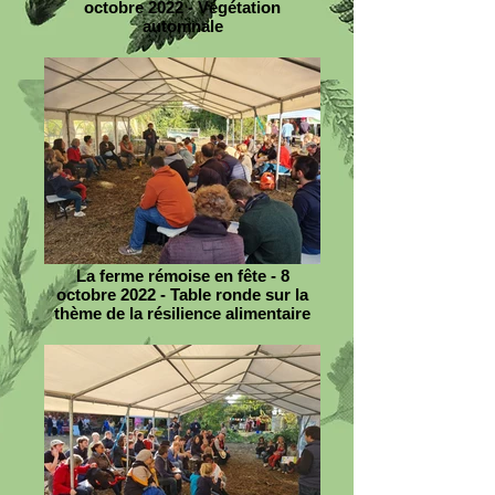
octobre 2022 - Végétation
automnale
La ferme rémoise en fête - 8
octobre 2022 - Table ronde sur la
thème de la résilience alimentaire