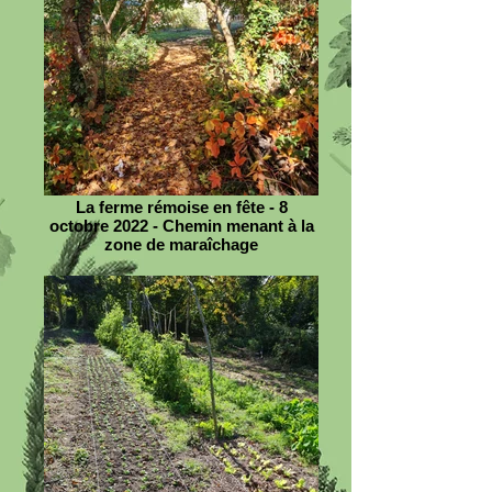
La ferme rémoise en fête - 8
octobre 2022 - Chemin menant à la
zone de maraîchage