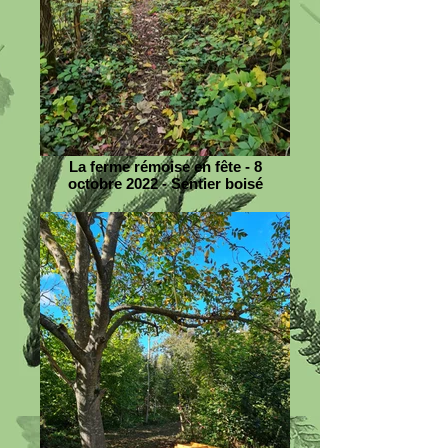
La ferme rémoise en fête - 8
octobre 2022 - Sentier boisé