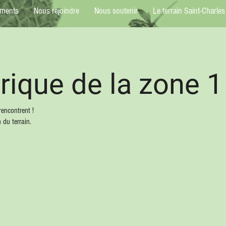
ements
Nous rejoindre
Nous soutenir
Le terrain Saint-Charles
ique de la zone 1
rencontrent !
 du terrain.